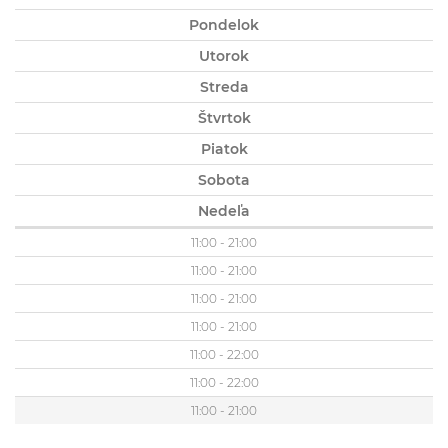
Pondelok
Utorok
Streda
Štvrtok
Piatok
Sobota
Nedeľa
11:00 - 21:00
11:00 - 21:00
11:00 - 21:00
11:00 - 21:00
11:00 - 22:00
11:00 - 22:00
11:00 - 21:00