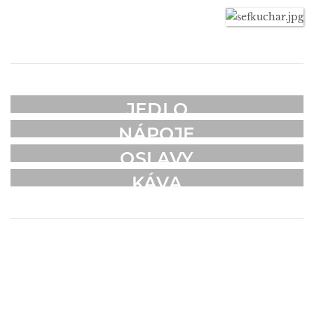
JEDLO
NÁPOJE
OSLAVY
KÁVA