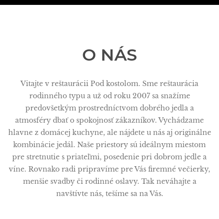
O NÁS
Vitajte v reštaurácii Pod kostolom. Sme reštaurácia
rodinného typu a už od roku 2007 sa snažíme
predovšetkým prostredníctvom dobrého jedla a
atmosféry dbať o spokojnosť zákazníkov. Vychádzame
hlavne z domácej kuchyne, ale nájdete u nás aj originálne
kombinácie jedál. Naše priestory sú ideálnym miestom
pre stretnutie s priateľmi, posedenie pri dobrom jedle a
víne. Rovnako radi pripravíme pre Vás firemné večierky,
menšie svadby či rodinné oslavy. Tak neváhajte a
navštívte nás, tešíme sa na Vás.