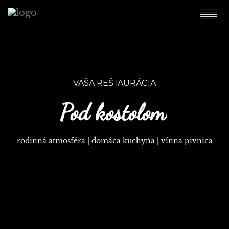
VAŠA REŠTAURÁCIA
Pod kostolom
rodinná atmosféra | domáca kuchyňa | vínna pivnica